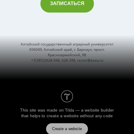
ЗАПИСАТЬСЯ
Алтайский государственный аграрный университет
656049, Алтайский край, г. Барнаул, просп.
Красноармейский, 98
+7(3852)628-046, 628-396, rector@asau.ru
This site was made on
Tilda — a website builder
that helps to create a website without any code
Create a website